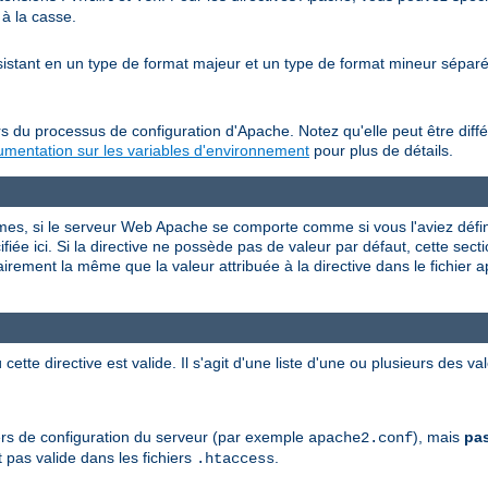
 à la casse.
nsistant en un type de format majeur et un type de format mineur sépa
s du processus de configuration d'Apache. Notez qu'elle peut être diffé
mentation sur les variables d'environnement
pour plus de détails.
rmes, si le serveur Web Apache se comporte comme si vous l'aviez défini
iée ici. Si la directive ne possède pas de valeur par défaut, cette sectio
airement la même que la valeur attribuée à la directive dans le fichier 
 cette directive est valide. Il s'agit d'une liste d'une ou plusieurs des 
chiers de configuration du serveur (par exemple
), mais
pa
apache2.conf
 pas valide dans les fichiers
.
.htaccess