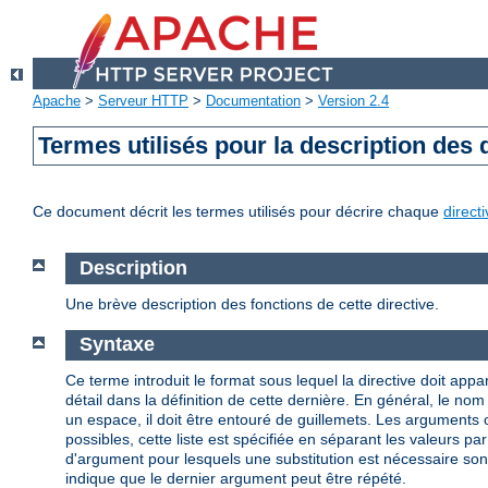
Apache
>
Serveur HTTP
>
Documentation
>
Version 2.4
Termes utilisés pour la description des 
Ce document décrit les termes utilisés pour décrire chaque
direct
Description
Une brève description des fonctions de cette directive.
Syntaxe
Ce terme introduit le format sous lequel la directive doit appar
détail dans la définition de cette dernière. En général, le n
un espace, il doit être entouré de guillemets. Les arguments
possibles, cette liste est spécifiée en séparant les valeurs par
d'argument pour lesquels une substitution est nécessaire so
indique que le dernier argument peut être répété.