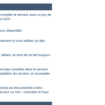
ecompiler le serveur avec un jeu de
ut sont :
ours disponible.
eulement si vous utilisez un des
défaut, et sont de ce fait toujours
sont pas compilés dans le serveur
mpilation du serveur, et recompiler
rective est documentée à titre
serveur ou non ; consultez le haut