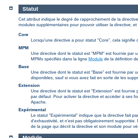
Statut
Cet attribut indique le degré de rapprochement de la directi
modules supplémentaires pour pouvoir utiliser la directive, et 
Core
Lorsqu'une directive a pour statut "Core", cela signifie 
MPM
Une directive dont le statut est "MPM" est fournie par 
MPMs spécifiés dans la ligne
Module
de la définition de
Base
Une directive dont le statut est "Base" est fournie par
disponibles, sauf si vous avez fait en sorte de les supp
Extension
Une directive dont le statut est "Extension" est fourni
par défaut. Pour activer la directive et accéder à ses f
Apache.
Expérimental
Le statut "Expérimental" indique que la directive fait pa
d'exhaustivité, et n'est pas obligatoirement supportée. 
de la page qui décrit la directive et son module pour véri
Module