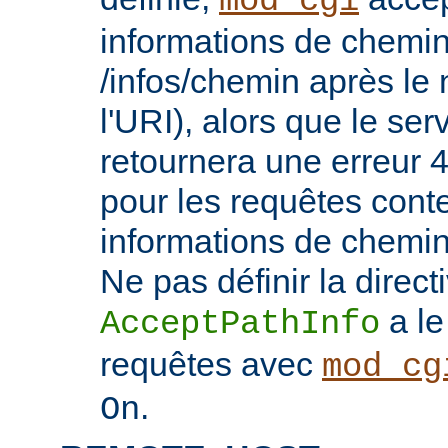
mod_cgi
informations de chemin
/infos/chemin après le
l'URI), alors que le se
retournera une erreu
pour les requêtes cont
informations de chemi
Ne pas définir la direct
a le
AcceptPathInfo
requêtes avec
mod_cg
.
On