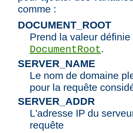
comme :
DOCUMENT_ROOT
Prend la valeur définie 
.
DocumentRoot
SERVER_NAME
Le nom de domaine ple
pour la requête consid
SERVER_ADDR
L'adresse IP du serveur 
requête