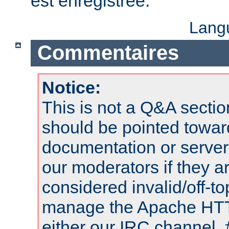
est enregistrée.
Lang
Commentaires
Notice:
This is not a Q&A sect
should be pointed towar
documentation or serve
our moderators if they a
considered invalid/off-t
manage the Apache HTTP
either our IRC channel, 