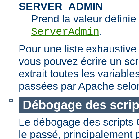
SERVER_ADMIN
Prend la valeur définie 
.
ServerAdmin
Pour une liste exhaustive
vous pouvez écrire un scr
extrait toutes les variabl
passées par Apache selon
Débogage des scrip
Le débogage des scripts CG
le passé, principalement p