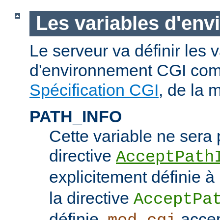
Les variables d'en
Le serveur va définir les 
d'environnement CGI com
Spécification CGI
, de la 
PATH_INFO
Cette variable ne sera 
directive
AcceptPath
explicitement définie à
la directive
AcceptPa
définie,
accep