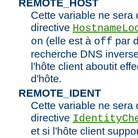
REMOTE_HOST
Cette variable ne sera d
directive
HostnameLo
(elle est à
par d
on
off
recherche DNS inverse 
l'hôte client aboutit e
d'hôte.
REMOTE_IDENT
Cette variable ne sera d
directive
IdentityCh
et si l'hôte client suppo