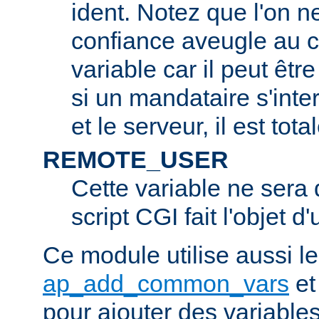
ident. Notez que l'on 
confiance aveugle au c
variable car il peut être
si un mandataire s'inter
et le serveur, il est tot
REMOTE_USER
Cette variable ne sera d
script CGI fait l'objet d
Ce module utilise aussi l
ap_add_common_vars
e
pour ajouter des variable