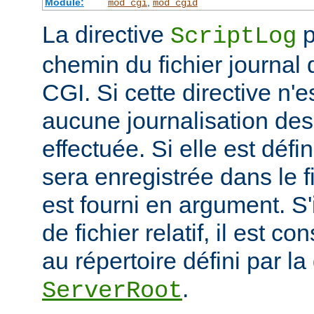
Module:
,
mod_cgi
mod_cgid
La directive
p
ScriptLog
chemin du fichier journal 
CGI. Si cette directive n'e
aucune journalisation des 
effectuée. Si elle est défi
sera enregistrée dans le f
est fourni en argument. S'
de fichier relatif, il est c
au répertoire défini par la
.
ServerRoot