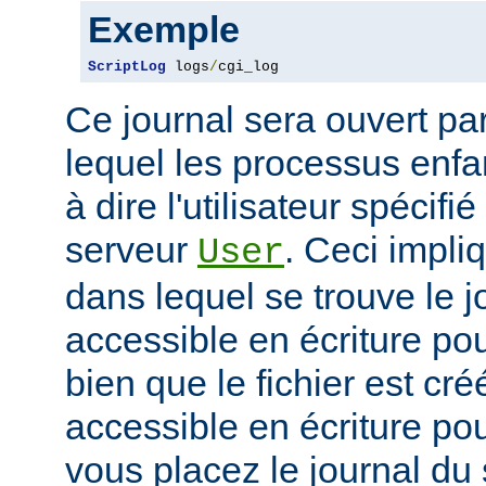
Exemple
ScriptLog
 logs
/
cgi_log
Ce journal sera ouvert par 
lequel les processus enfan
à dire l'utilisateur spécifi
serveur
. Ceci impli
User
dans lequel se trouve le jo
accessible en écriture pour
bien que le fichier est cr
accessible en écriture pour
vous placez le journal du 