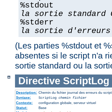
%stdout
la sortie standard 
%stderr
la sortie d'erreurs
(Les parties %stdout et %
absentes si le script n'a r
sortie standard ou la sorti
Directive
ScriptLog
Description:
Chemin du fichier journal des erreurs du scrip
Syntaxe:
ScriptLog
chemin fichier
Contexte:
configuration globale, serveur virtuel
Statut:
Base