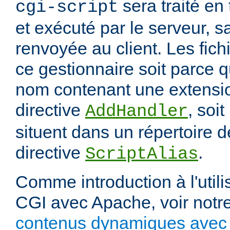
sera traité en
cgi-script
et exécuté par le serveur, sa
renvoyée au client. Les fich
ce gestionnaire soit parce q
nom contenant une extension
directive
, soit
AddHandler
situent dans un répertoire d
directive
.
ScriptAlias
Comme introduction à l'utili
CGI avec Apache, voir notre
contenus dynamiques avec