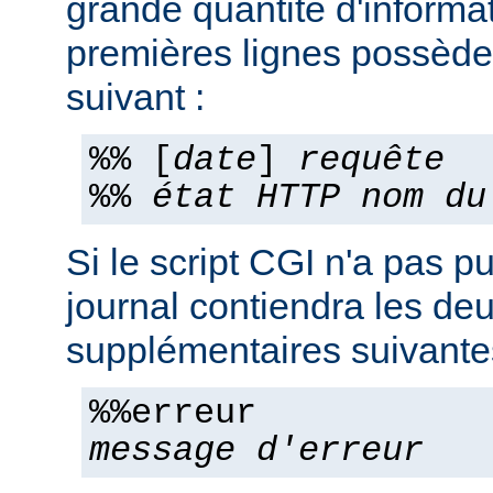
grande quantité d'informa
premières lignes possèden
suivant :
%% [
date
]
requête
%%
état HTTP
nom du
Si le script CGI n'a pas pu
journal contiendra les deu
supplémentaires suivante
%%erreur
message d'erreur