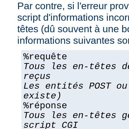
Par contre, si l'erreur pro
script d'informations inco
têtes (dû souvent à une bo
informations suivantes son
%requête
Tous les en-têtes d
reçus
Les entités POST ou
existe)
%réponse
Tous les en-têtes g
script CGI