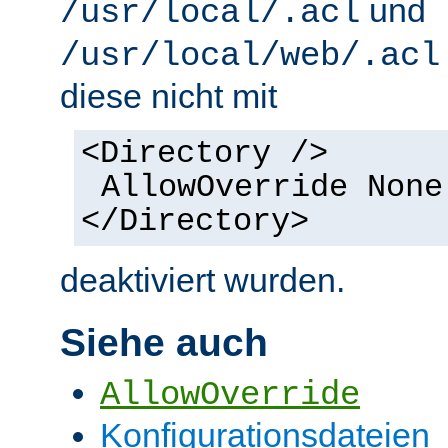
und
/usr/local/.acl
/usr/local/web/.acl
diese nicht mit
<Directory />
AllowOverride None
</Directory>
deaktiviert wurden.
Siehe auch
AllowOverride
Konfigurationsdateien