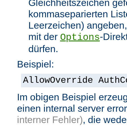
Gleichheitszeichen gef
kommaseparierten List
Leerzeichen) angeben,
mit der
-Direk
Options
dürfen.
Beispiel:
AllowOverride AuthC
Im obigen Beispiel erzeug
einen internal server erro
interner Fehler)
, die wed