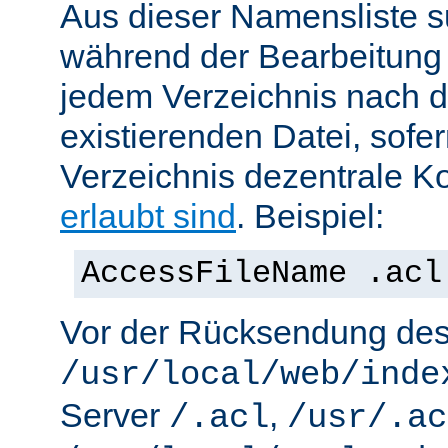
Aus dieser Namensliste s
während der Bearbeitung 
jedem Verzeichnis nach d
existierenden Datei, sofe
Verzeichnis dezentrale Ko
erlaubt sind
. Beispiel:
AccessFileName .acl
Vor der Rücksendung de
/usr/local/web/inde
Server
,
/.acl
/usr/.ac