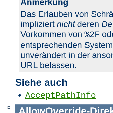
Anmerkung
Das Erlauben von Schrä
impliziert
nicht
deren
De
Vorkommen von
od
%2F
entsprechenden System
unverändert in der anso
URL belassen.
Siehe auch
AcceptPathInfo
AllowOverride
-
Dire