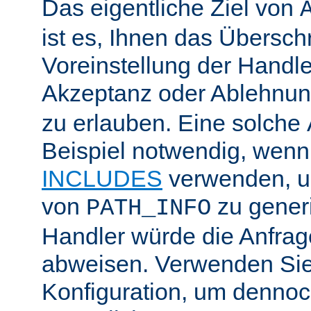
Das eigentliche Ziel von
ist es, Ihnen das Übersch
Voreinstellung der Handle
Akzeptanz oder Ablehnu
zu erlauben. Eine solche
Beispiel notwendig, wenn
INCLUDES
verwenden, u
von
zu generi
PATH_INFO
Handler würde die Anfra
abweisen. Verwenden Sie
Konfiguration, um dennoch