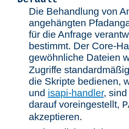
Die Behandlung von An
angehängten Pfadanga
für die Anfrage verant
bestimmt. Der Core-Han
gewöhnliche Dateien w
Zugriffe standardmäßig
die Skripte bedienen, 
und
isapi-handler
, sin
darauf voreingestellt,
P
akzeptieren.