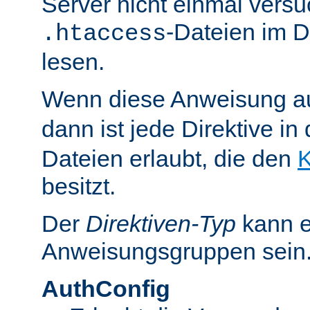
Server nicht einmal versu
-Dateien im D
.htaccess
lesen.
Wenn diese Anweisung a
dann ist jede Direktive in
Dateien erlaubt, die den
K
besitzt.
Der
Direktiven-Typ
kann e
Anweisungsgruppen sein
AuthConfig