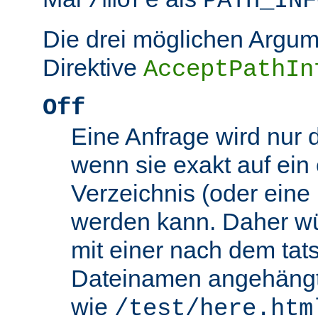
/more
PATH_INF
Die drei möglichen Argum
Direktive
AcceptPathIn
Off
Eine Anfrage wird nur 
wenn sie exakt auf ein
Verzeichnis (oder eine 
werden kann. Daher wü
mit einer nach dem tat
Dateinamen angehäng
wie
/test/here.htm