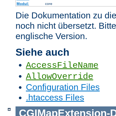
Modul:
core
Die Dokumentation zu die
noch nicht übersetzt. Bitt
englische Version.
Siehe auch
AccessFileName
AllowOverride
Configuration Files
.htaccess Files
CGIMapExtension
-
D