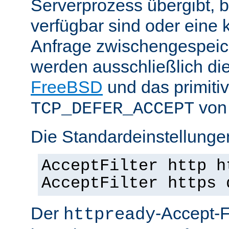
Serverprozess übergibt, 
verfügbar sind oder eine
Anfrage zwischengespeich
werden ausschließlich di
FreeBSD
und das primiti
von 
TCP_DEFER_ACCEPT
Die Standardeinstellunge
AcceptFilter http h
AcceptFilter https 
Der
-Accept-Fi
httpready