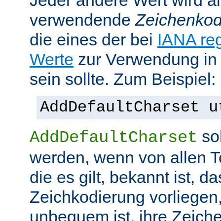
Jeder andere Wert wird al
verwendende
Zeichenkod
die eines der bei
IANA reg
Werte
zur Verwendung in
sein sollte. Zum Beispiel:
AddDefaultCharset u
sol
AddDefaultCharset
werden, wenn von allen T
die es gilt, bekannt ist, da
Zeichkodierung vorliegen
unbequem ist, ihre Zeiche