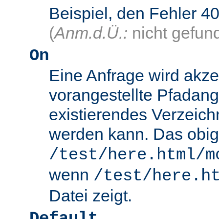
Beispiel, den Fehler
(
Anm.d.Ü.:
nicht gefun
On
Eine Anfrage wird akze
vorangestellte Pfadang
existierendes Verzeich
werden kann. Das obig
/test/here.html/m
wenn
/test/here.h
Datei zeigt.
Default