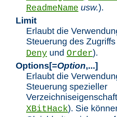
usw.
).
ReadmeName
Limit
Erlaubt die Verwendung
Steuerung des Zugriffs
und
).
Deny
Order
Options[=
Option
,...]
Erlaubt die Verwendung
Steuerung spezieller
Verzeichniseigenschaft
). Sie könne
XBitHack