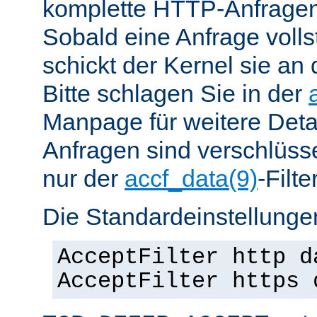
komplette HTTP-Anfragen
Sobald eine Anfrage vollst
schickt der Kernel sie an 
Bitte schlagen Sie in der
Manpage für weitere Det
Anfragen sind verschlüsse
nur der
accf_data(9)
-Filt
Die Standardeinstellungen
AcceptFilter http d
AcceptFilter https 