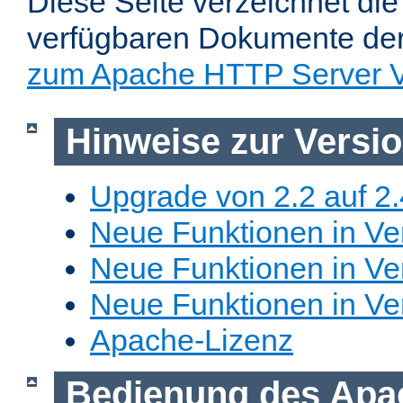
Diese Seite verzeichnet die 
verfügbaren Dokumente de
zum Apache HTTP Server V
Hinweise zur Versi
Upgrade von 2.2 auf 2.
Neue Funktionen in Ver
Neue Funktionen in Ver
Neue Funktionen in Ve
Apache-Lizenz
Bedienung des Apa