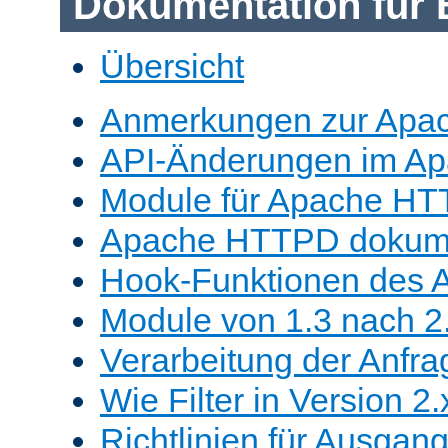
Dokumentation für 
Übersicht
Anmerkungen zur Apa
API-Änderungen im A
Module für Apache HT
Apache HTTPD dokume
Hook-Funktionen des 
Module von 1.3 nach 2.
Verarbeitung der Anfra
Wie Filter in Version 2.
Richtlinien für Ausgangs