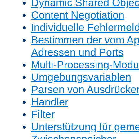
Dynamic Shared Objec
Content Negotiation
Individuelle Fehlerme
Bestimmen der vom A
Adressen und Ports
Multi-Processing-Mod
Umgebungsvariablen
Parsen von Ausdrücke
Handler
Filter
Unterstützung für gem