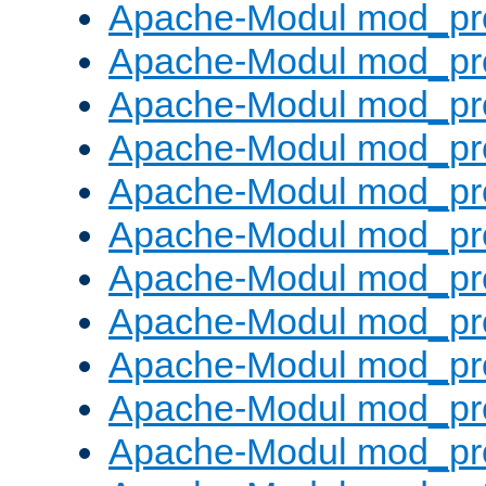
Apache-Modul mod_pr
Apache-Modul mod_pro
Apache-Modul mod_pr
Apache-Modul mod_pr
Apache-Modul mod_pr
Apache-Modul mod_pr
Apache-Modul mod_pr
Apache-Modul mod_pr
Apache-Modul mod_pr
Apache-Modul mod_pr
Apache-Modul mod_pr