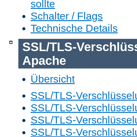
sollte
Schalter / Flags
Technische Details
SSL/TLS-Verschlüs
Apache
Übersicht
SSL/TLS-Verschlüsselu
SSL/TLS-Verschlüsselu
SSL/TLS-Verschlüsselu
SSL/TLS-Verschlüssel