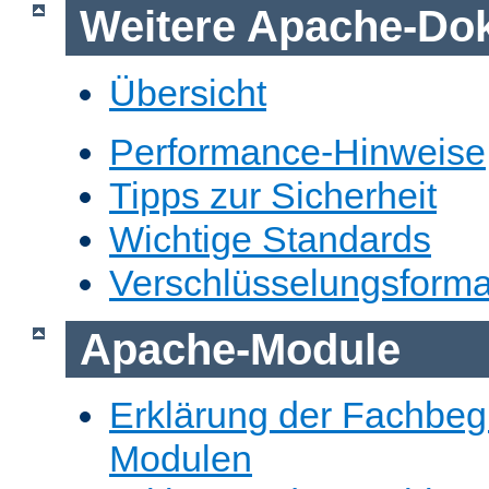
Weitere Apache-Do
Übersicht
Performance-Hinweise
Tipps zur Sicherheit
Wichtige Standards
Verschlüsselungsforma
Apache-Module
Erklärung der Fachbegr
Modulen