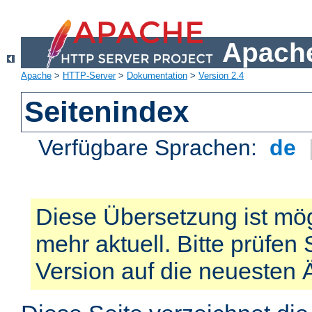
Apache
Apache
>
HTTP-Server
>
Dokumentation
>
Version 2.4
Seitenindex
Verfügbare Sprachen:
de
Diese Übersetzung ist mög
mehr aktuell. Bitte prüfen 
Version auf die neuesten