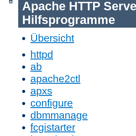
Apache HTTP Serve
Hilfsprogramme
Übersicht
httpd
ab
apache2ctl
apxs
configure
dbmmanage
fcgistarter