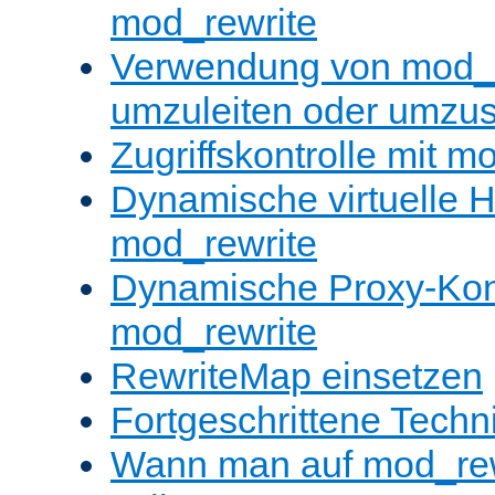
mod_rewrite
Verwendung von mod_
umzuleiten oder umzu
Zugriffskontrolle mit m
Dynamische virtuelle H
mod_rewrite
Dynamische Proxy-Konf
mod_rewrite
RewriteMap einsetzen
Fortgeschrittene Techn
Wann man auf mod_rewr