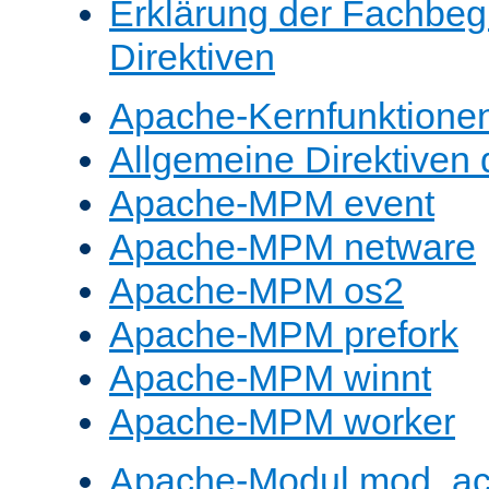
Erklärung der Fachbegr
Direktiven
Apache-Kernfunktione
Allgemeine Direktive
Apache-MPM event
Apache-MPM netware
Apache-MPM os2
Apache-MPM prefork
Apache-MPM winnt
Apache-MPM worker
Apache-Modul mod_a