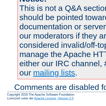
This is not a Q&A sect
should be pointed towar
documentation or serve
our moderators if they a
considered invalid/off-t
manage the Apache HTTP
either our IRC channel, 
our
mailing lists
.
Comments are disabled fo
Copyright 2019 The Apache Software Foundation.
Lizenziert unter der
Apache License, Version 2.0
.