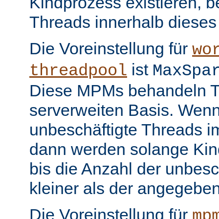
Kindprozess existieren, b
Threads innerhalb dieses
Die Voreinstellung für
wo
ist
threadpool
MaxSpa
Diese MPMs behandeln Th
serverweiten Basis. Wenn
unbeschäftigte Threads im
dann werden solange Kin
bis die Anzahl der unbesc
kleiner als der angegeben
Die Voreinstellung für
mp