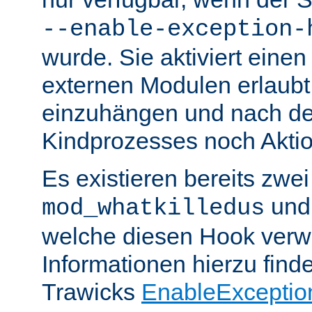
--enable-exception-
wurde. Sie aktiviert einen
externen Modulen erlaubt,
einzuhängen und nach de
Kindprozesses noch Akti
Es existieren bereits zwe
un
mod_whatkilledus
welche diesen Hook verw
Informationen hierzu finde
Trawicks
EnableExceptio