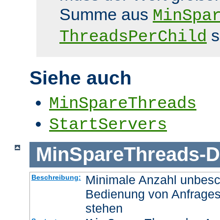
Summe aus
MinSpa
s
ThreadsPerChild
Siehe auch
MinSpareThreads
StartServers
MinSpareThreads
-
D
Minimale Anzahl unbesch
Beschreibung:
Bedienung von Anfrages
stehen