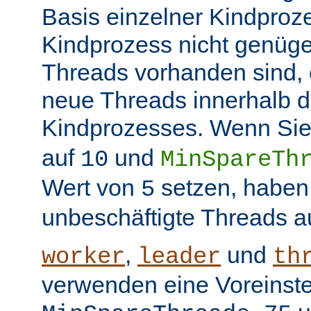
Basis einzelner Kindproz
Kindprozess nicht genüge
Threads vorhanden sind, e
neue Threads innerhalb d
Kindprozesses. Wenn Sie
auf
und
10
MinSpareTh
Wert von
setzen, haben
5
unbeschäftigte Threads a
,
und
worker
leader
th
verwenden eine Voreinste