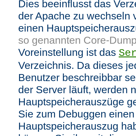
Dies beeinflusst das Verz
der Apache zu wechseln v
einen Hauptspeicheraus
so genannten Core-Dump
Voreinstellung ist das
Se
Verzeichnis. Da dieses je
Benutzer beschreibbar sei
der Server läuft, werden
Hauptspeicherauszüge g
Sie zum Debuggen einen
Hauptspeicherauszug ha