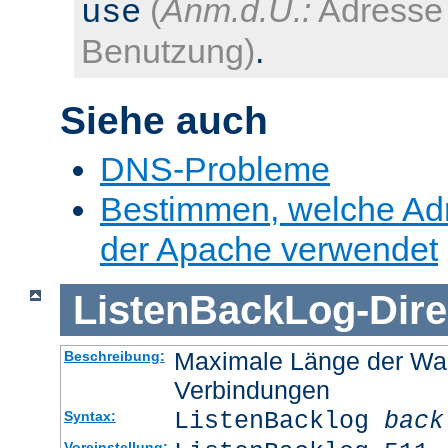
(
Anm.d.Ü.:
Adresse 
use
Benutzung)
.
Siehe auch
DNS-Probleme
Bestimmen, welche Ad
der Apache verwendet
ListenBackLog
-
Dire
Maximale Länge der Wa
Beschreibung:
Verbindungen
ListenBacklog
back
Syntax:
Voreinstellung: