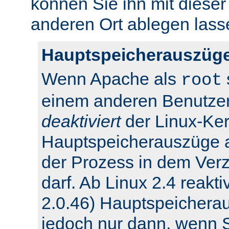
können Sie ihn mit dieser
anderen Ort ablegen lass
Hauptspeicherauszüge
Wenn Apache als
root
einem anderen Benutzer
deaktiviert
der Linux-Ker
Hauptspeicherauszüge 
der Prozess in dem Verz
darf. Ab Linux 2.4 reakti
2.0.46) Hauptspeichera
jedoch nur dann, wenn Si