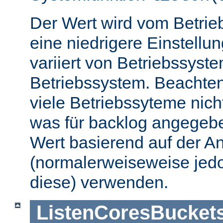
Der Wert wird vom Betrie
eine niedrigere Einstellu
variiert von Betriebssyst
Betriebssystem. Beachten
viele Betriebssyteme nic
was für backlog angegebe
Wert basierend auf der A
(normalerweiseweise jedo
diese) verwenden.
ListenCoresBucket