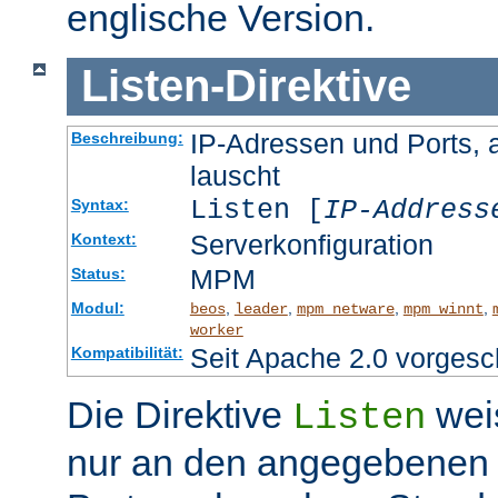
englische Version.
Listen
-
Direktive
IP-Adressen und Ports, 
Beschreibung:
lauscht
Listen [
IP-Address
Syntax:
Serverkonfiguration
Kontext:
MPM
Status:
Modul:
,
,
,
,
beos
leader
mpm_netware
mpm_winnt
worker
Seit Apache 2.0 vorgesc
Kompatibilität:
Die Direktive
wei
Listen
nur an den angegebenen 