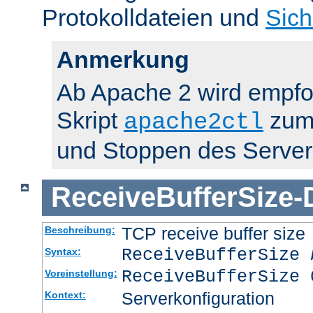
Protokolldateien und
Sich
Anmerkung
Ab Apache 2 wird empfo
Skript
zum 
apache2ctl
und Stoppen des Server
ReceiveBufferSize
-
TCP receive buffer size
Beschreibung:
ReceiveBufferSize
Syntax:
ReceiveBufferSize 
Voreinstellung:
Serverkonfiguration
Kontext: