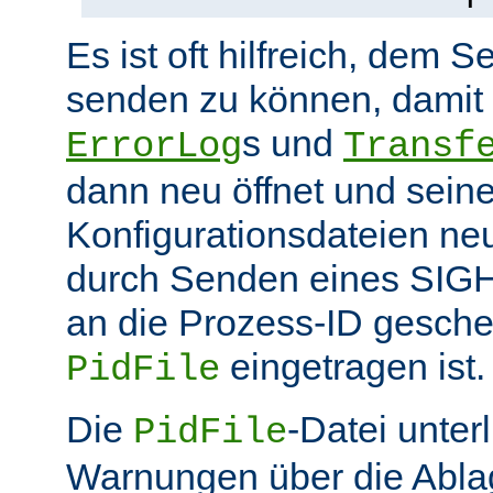
Es ist oft hilfreich, dem S
senden zu können, damit 
s und
ErrorLog
Transf
dann neu öffnet und sein
Konfigurationsdateien neu
durch Senden eines SIGHU
an die Prozess-ID gesche
eingetragen ist.
PidFile
Die
-Datei unter
PidFile
Warnungen über die Abla