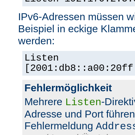
IPv6-Adressen müssen wi
Beispiel in eckige Klamm
werden:
Listen
[2001:db8::a00:20ff
Fehlermöglichkeit
Mehrere
-Direkt
Listen
Adresse und Port führen
Fehlermeldung
Addres